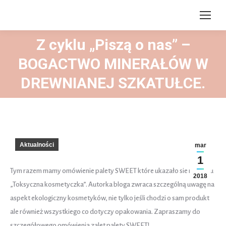
Z cyklu „Piszą o nas” –
BOGACTWO MINERAŁÓW W
You are here:
DREWNIANEJ SZKATUŁCE.
Aktualności
mar
1
Tym razem mamy omówienie palety SWEET które ukazało sie na blogu
2018
„Toksyczna kosmetyczka”. Autorka bloga zwraca szczególną uwagę na
aspekt ekologiczny kosmetyków, nie tylko jeśli chodzi o sam produkt
ale również wszystkiego co dotyczy opakowania. Zapraszamy do
szczegółowego omówienia zalet palety SWEET!