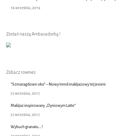
16 września, 2019
Zostań naszą Ambasadorką !
Zobacz rownież
“Szmaragdowe oko” – Nowy trend makijażowy tej jesieni
27 września, 2017
Makijaż inspirowany „Dyniowym Latte”
27 września, 2017
Wybuch granatu….!