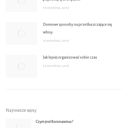
16 września, 2019
Domowe sposoby na przetłuszczające się
włosy
15 września, 2019
Jak lepiej organizować sobie czas
14 września, 2019
Najnowsze wpisy
Czym jest Koronawirus?