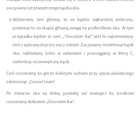
zaczynamy od zewnętrznego kącika oka
Wybieramy cień główny, to on będzie najbardziej widoczny,
ponieważ to on skupia główną uwagę na podkreśleniu oka. W tym
przypadku będzie to cień „ Chocolate Bar” jest to najciemniejszy
cień z wybranych przez nas 3 odcieni. Zaczynamy modelować kącik
oka, nakładamy kolor w załamanie i przeciągamy w literę C,
zachodząc na zewnętrzny kącik.
Cień rozcieramy ku górze kolistymi ruchami przy użyciu jaśniejszego
odcienia np. „Cocoa Cream”.
Po otwarciu oka na dolną powiekę od zewnątrz ku środkowi
rozcieramy delikatnie „Chocolate Bar”.