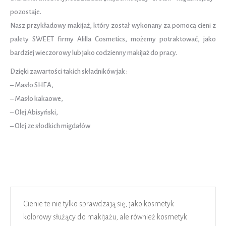
pozostaje.
Nasz przykładowy makijaż, który został wykonany za pomocą cieni z
palety SWEET firmy Alilla Cosmetics, możemy potraktować, jako
bardziej wieczorowy lub jako codzienny makijaż do pracy.
Dzięki zawartości takich składników jak :
– Masło SHEA,
– Masło kakaowe,
– Olej Abisyński,
– Olej ze słodkich migdałów
Cienie te nie tylko sprawdzają się, jako kosmetyk
kolorowy służący do makijażu, ale również kosmetyk