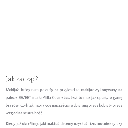
Jak zacząć?
Makijaż, który nam posłuży za przykład to makijaż wykonywany na
palecie
SWEET
marki Alilla Cosmetics. Jest to makijaż oparty o gamę
brązów, czyli tak naprawdę najczęściej wybieraną przez kobiety przez
wzgląd na neutralność.
Kiedy już określimy, jaki makijaż chcemy uzyskać, tzn. mocniejszy czy