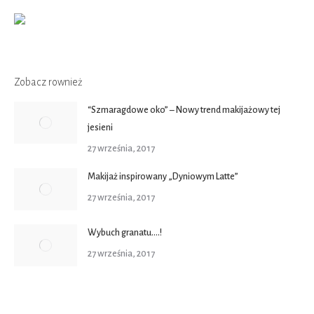
Zobacz rownież
“Szmaragdowe oko” – Nowy trend makijażowy tej
jesieni
27 września, 2017
Makijaż inspirowany „Dyniowym Latte”
27 września, 2017
Wybuch granatu….!
27 września, 2017