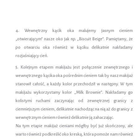
4. Wewnętrzny kącik oka malujemy jasnym cieniem
„otwierającym” nasze oko jak np. „Biscuit Beige”. Pamiętamy, że
po otwarciu oka również w kąciku delikatnie nakładamy
rozjaśniający cień.
5. Kolejnym etapem makijażu jest połączenie zewnętrznego i
wewnętrznego kącika oka pośrednim cieniem tak by nasz makijaż
stanowił całość, a każdy kolor przechodził w następny. W tym
makijażu wykorzystamy kolor „Milk Brownie”. Nakładamy go
kolistymi ruchami zaczynając od zewnętrznej granicy z
ciemniejszym cieniem, delikatnie nachodząc na nią aż do granicy z
wewnętrznym cieniem również delikatnie ją zahaczając.
Na tym etapie makijaż cieniami mógłby być już skończony, ale
warto również podkreślić oko kreską, która pomoże nam również