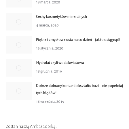
18 marca, 2020
Cechy kosmetyków mineralnych
4 marca, 2020
Piękne i zmysłowe usta na co dzień – jak to osiągnąć?
16 stycznia, 2020
Hydrolat czyli woda kwiatowa
18 grudnia, 2019
Dobrze dobrany kontur do kształtu buzi ‒ nie popełniaj
tych błędów!
16 września, 2019
Zostań naszą Ambasadorką !