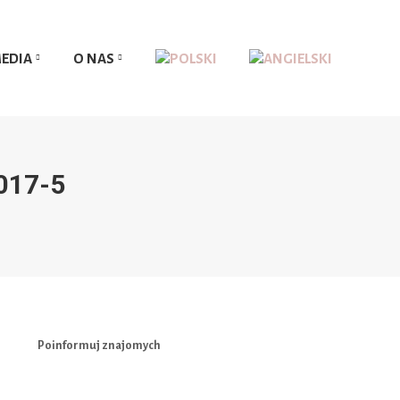
EDIA
O NAS
EDIA
O NAS
017-5
Poinformuj znajomych