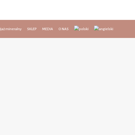
jaż mineralny
SKLEP
MEDIA
O NAS