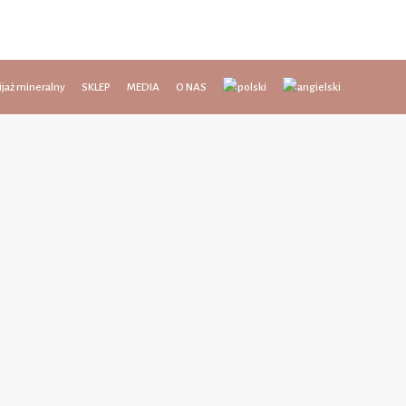
jaż mineralny
SKLEP
MEDIA
O NAS