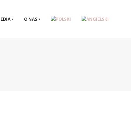
EDIA
O NAS
EDIA
O NAS